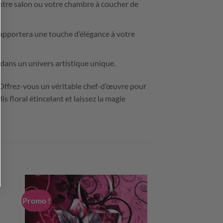
votre salon ou votre chambre à coucher de
 apportera une touche d’élégance à votre
 dans un univers artistique unique.
Offrez-vous un véritable chef-d’œuvre pour
s floral étincelant et laissez la magie
Promo !