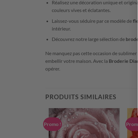
Réalisez une décoration unique et origina
couleurs vives et éclatantes.
Laissez-vous séduire par ce modèle de
fl
intérieur.
Découvrez notre large sélection de
brode
Ne manquez pas cette occasion de sublimer v
embellir votre maison. Avec la
Broderie Diam
opérer.
PRODUITS SIMILAIRES
Promo !
Prom