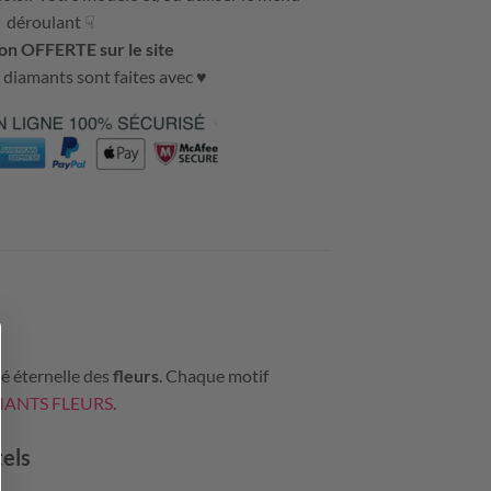
déroulant ☟
on OFFERTE sur le site
 diamants sont faites avec ♥
é éternelle des
fleurs
. Chaque motif
MANTS FLEURS
.
tels