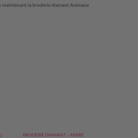
ès maintenant la broderie diamant Animaux
+
BRODERIE DIAMANT – ARBRE
U