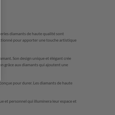
eries diamants de haute qualité sont
ctionné pour apporter une touche artistique
amant. Son design unique et élégant crée
ion grâce aux diamants qui ajoutent une
 conçue pour durer. Les diamants de haute
e et personnel qui illuminera leur espace et