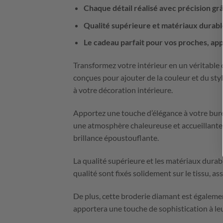
Chaque détail réalisé avec précision gr
Qualité supérieure et matériaux durable
Le cadeau parfait pour vos proches, appo
Transformez votre intérieur en un véritable
conçues pour ajouter de la couleur et du st
à votre décoration intérieure.
Apportez une touche d’élégance à votre bure
une atmosphère chaleureuse et accueillante 
brillance époustouflante.
La qualité supérieure et les matériaux dura
qualité sont fixés solidement sur le tissu, as
De plus, cette broderie diamant est égaleme
apportera une touche de sophistication à leu