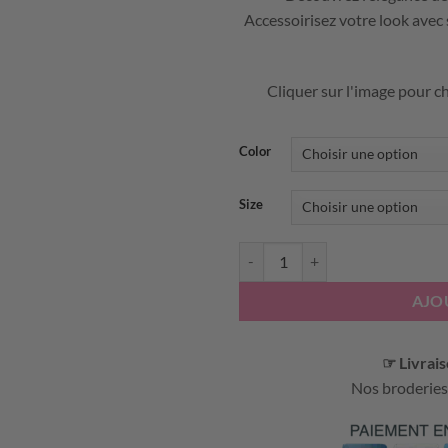
Accessoirisez votre look avec s
Cliquer sur l'image pour ch
Color
Size
quantité de BRODERIE DIAMAN
AJO
☞ Livrais
Nos broderies