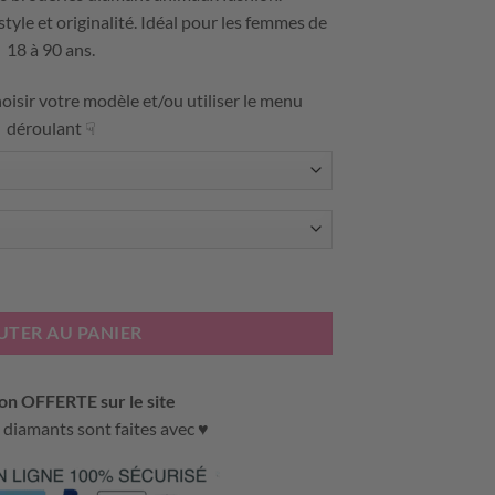
tyle et originalité. Idéal pour les femmes de
18 à 90 ans.
oisir votre modèle et/ou utiliser le menu
déroulant ☟
T – ANIMAUX FASHION
UTER AU PANIER
on OFFERTE sur le site
 diamants sont faites avec ♥