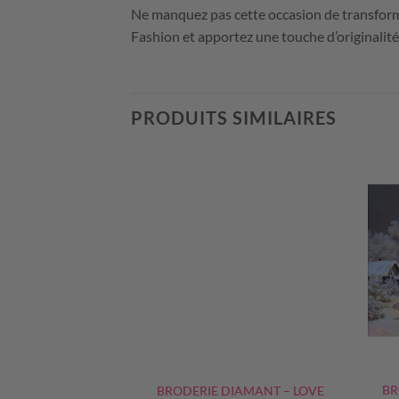
Ne manquez pas cette occasion de transform
Fashion et apportez une touche d’originalité
PRODUITS SIMILAIRES
+
+
MANT – COUCHER
BR
BRODERIE DIAMANT – LOVE