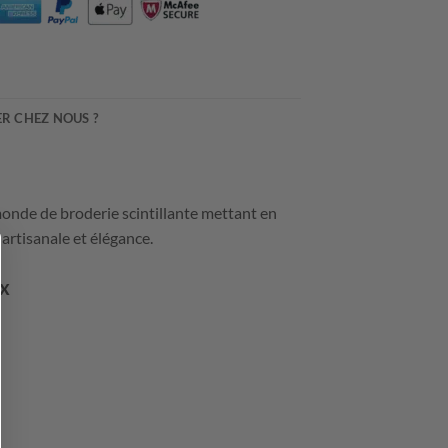
R CHEZ NOUS ?
monde de broderie scintillante mettant en
artisanale et élégance.
ux