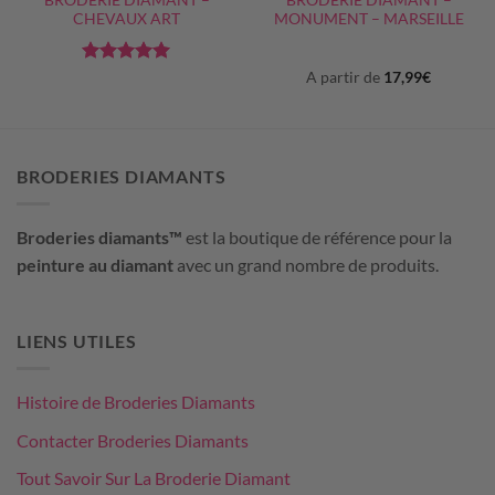
BRODERIE DIAMANT –
BRODERIE DIAMANT –
CHEVAUX ART
MONUMENT – MARSEILLE
Note
5
sur
A partir de
17,99
€
5
BRODERIES DIAMANTS
Broderies diamants™
est la boutique de référence pour la
peinture au diamant
avec un grand nombre de produits.
LIENS UTILES
Histoire de Broderies Diamants
Contacter Broderies Diamants
Tout Savoir Sur La Broderie Diamant