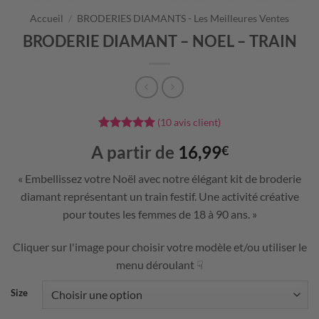
Accueil
/
BRODERIES DIAMANTS - Les Meilleures Ventes
BRODERIE DIAMANT – NOEL – TRAIN
(
10
avis client)
Noté
10
5
sur
A partir de
16,99
€
5 basé sur
notations
client
« Embellissez votre Noël avec notre élégant kit de broderie
diamant représentant un train festif. Une activité créative
pour toutes les femmes de 18 à 90 ans. »
Cliquer sur l'image pour choisir votre modèle et/ou utiliser le
menu déroulant ☟
Size