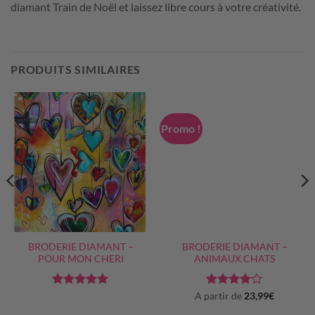
diamant Train de Noël et laissez libre cours à votre créativité.
PRODUITS SIMILAIRES
Promo !
BRODERIE DIAMANT –
BRODERIE DIAMANT –
POUR MON CHERI
ANIMAUX CHATS
Note
5
sur
Note
4
A partir de
23,99
€
5
sur 5