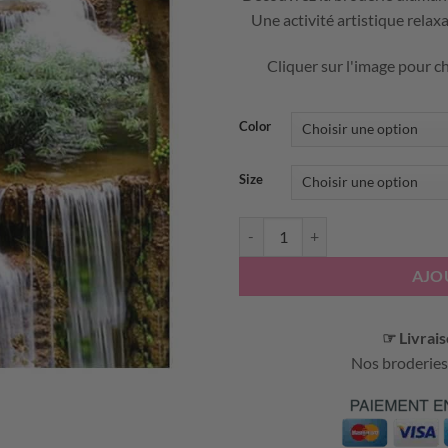
Une activité artistique relax
Cliquer sur l'image pour ch
Color
Size
quantité de BRODERIE DIAMAN
AJO
☞ Livrais
Nos broderies