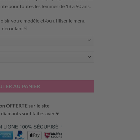
ante pour toutes les femmes de 18 à 90 ans.
oisir votre modèle et/ou utiliser le menu
déroulant ☟
T - PAYSAGE DE CASCADES
UTER AU PANIER
on OFFERTE sur le site
 diamants sont faites avec ♥