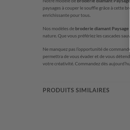
Notre modèle de
broderie diamant Paysag
paysages à couper le souffle grâce à cette br
enrichissante pour tous.
Nos modèles de
broderie diamant Paysage
nature. Que vous préfériez les cascades sauv
Ne manquez pas l’opportunité de commande
permettra de vous évader et de vous détendr
votre créativité. Commandez dès aujourd’hu
PRODUITS SIMILAIRES