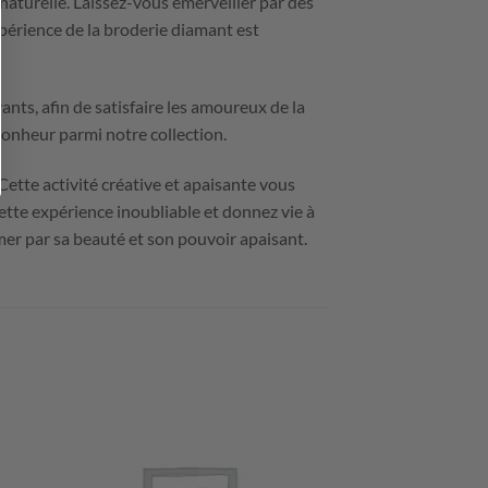
aturelle. Laissez-vous émerveiller par des
xpérience de la broderie diamant est
nts, afin de satisfaire les amoureux de la
bonheur parmi notre collection.
 Cette activité créative et apaisante vous
tte expérience inoubliable et donnez vie à
mer par sa beauté et son pouvoir apaisant.