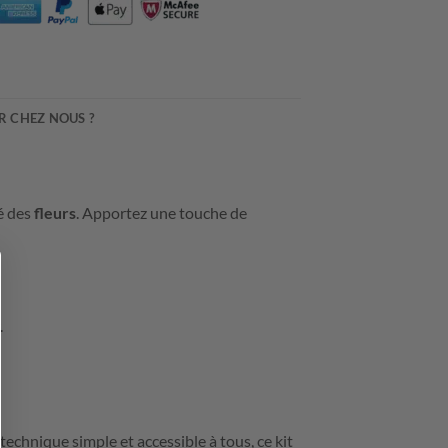
 CHEZ NOUS ?
é des
fleurs
. Apportez une touche de
.
 technique simple et accessible à tous, ce kit