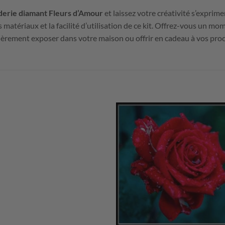
derie diamant Fleurs d’Amour
et laissez votre créativité s’exprim
s matériaux et la facilité d’utilisation de ce kit. Offrez-vous un m
fièrement exposer dans votre maison ou offrir en cadeau à vos pro
+