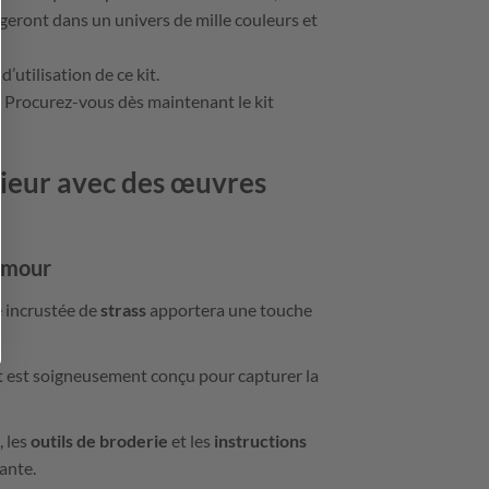
geront dans un univers de mille couleurs et
d’utilisation de ce kit.
s. Procurez-vous dès maintenant le kit
érieur avec des œuvres
’Amour
le incrustée de
strass
apportera une touche
nt est soigneusement conçu pour capturer la
, les
outils de broderie
et les
instructions
ante.