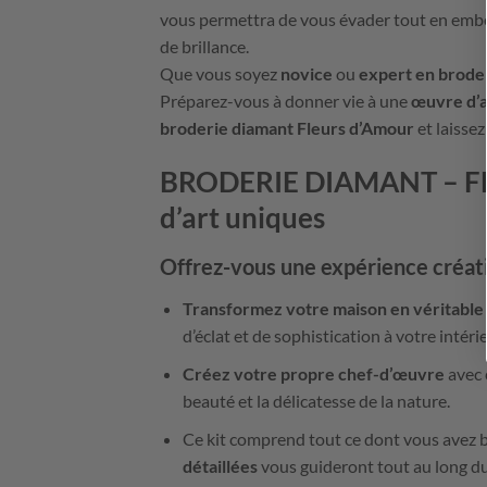
vous permettra de vous évader tout en embel
de brillance.
Que vous soyez
novice
ou
expert en brode
Préparez-vous à donner vie à une
œuvre d’a
broderie diamant Fleurs d’Amour
et laissez
BRODERIE DIAMANT –
F
d’art uniques
Offrez-vous une expérience créati
Transformez votre maison en véritable g
d’éclat et de sophistication à votre intérie
Créez votre propre chef-d’œuvre
avec 
beauté et la délicatesse de la nature.
Ce kit comprend tout ce dont vous avez b
détaillées
vous guideront tout au long du 