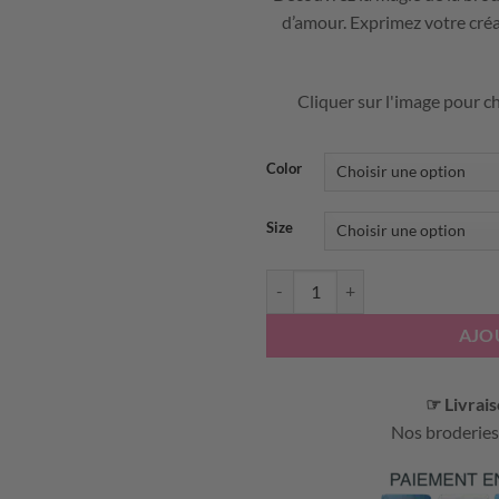
d’amour. Exprimez votre créa
Cliquer sur l'image pour ch
Color
Size
quantité de BRODERIE DIAMAN
AJO
☞ Livrais
Nos broderies