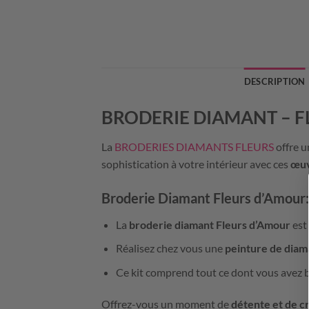
DESCRIPTION
BRODERIE DIAMANT –
F
La
BRODERIES DIAMANTS FLEURS
offre u
sophistication à votre intérieur avec ces
œuv
Broderie Diamant
Fleurs d’Amour:
La
broderie diamant Fleurs d’Amour
est
Réalisez chez vous une
peinture de diam
Ce kit comprend tout ce dont vous avez 
Offrez-vous un moment de
détente et de c