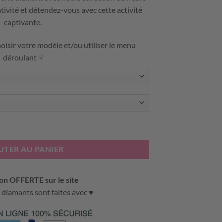
tivité et détendez-vous avec cette activité
captivante.
oisir votre modèle et/ou utiliser le menu
déroulant ☟
T – FLEURS D’AMOUR
UTER AU PANIER
on OFFERTE sur le site
 diamants sont faites avec ♥