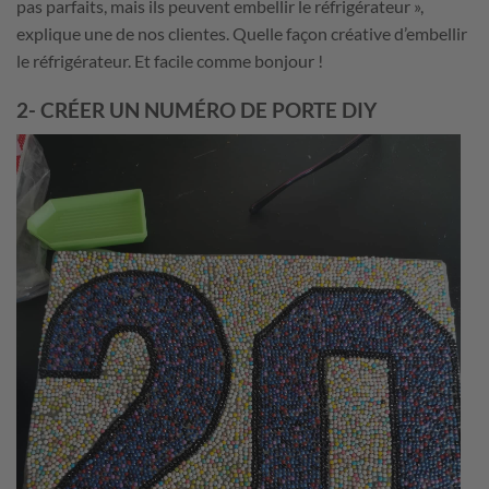
pas parfaits, mais ils peuvent embellir le réfrigérateur »,
explique une de nos clientes. Quelle façon créative d’embellir
le réfrigérateur. Et facile comme bonjour !
2- CRÉER UN NUMÉRO DE PORTE DIY