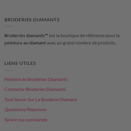
personnalisée
BRODERIES DIAMANTS
Broderies diamants™
est la boutique de référence pour la
peinture au diamant
avec un grand nombre de produits.
LIENS UTILES
Histoire de Broderies Diamants
Contacter Broderies Diamants
Tout Savoir Sur La Broderie Diamant
Questions/Réponses
Suivre ma commande