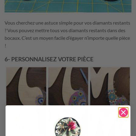
Vous cherchez une astuce simple pour vos diamants restants
? Vous pouvez mettre tous vos diamants restants dans des
bocaux. C’est un moyen facile d’égayer n’importe quelle pièce
!
6- PERSONNALISEZ VOTRE PIÈCE