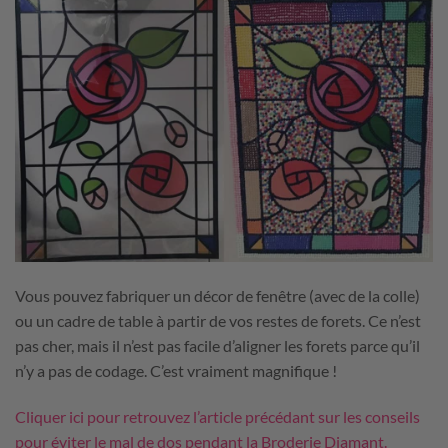
Vous pouvez fabriquer un décor de fenêtre (avec de la colle)
ou un cadre de table à partir de vos restes de forets. Ce n’est
pas cher, mais il n’est pas facile d’aligner les forets parce qu’il
n’y a pas de codage. C’est vraiment magnifique !
Cliquer ici pour retrouvez l’article précédant sur les conseils
pour éviter le mal de dos pendant la Broderie Diamant.