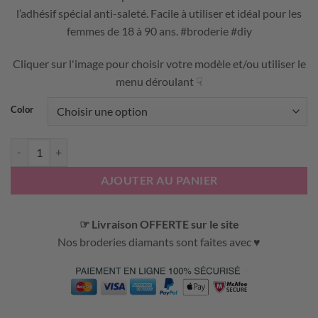
client
l’adhésif spécial anti-saleté. Facile à utiliser et idéal pour les
femmes de 18 à 90 ans. #broderie #diy
Cliquer sur l'image pour choisir votre modèle et/ou utiliser le
menu déroulant ☟
Color
quantité de ADHÉSIF SPÉCIAL BRODERIE DIAMANT - RUBAN ADHÉ
AJOUTER AU PANIER
☞ Livraison OFFERTE sur le site
Nos broderies diamants sont faites avec ♥