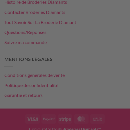
Histoire de Broderies Diamants
Contacter Broderies Diamants
Tout Savoir Sur La Broderie Diamant
Questions/Réponses
Suivre ma commande
MENTIONS LÉGALES
Conditions générales de vente
Politique de confidentialité
Garantie et retours
Visa
PayPal
Stripe
MasterCard
Cash
On
Copyright 2026 ©
Broderies Diamants™